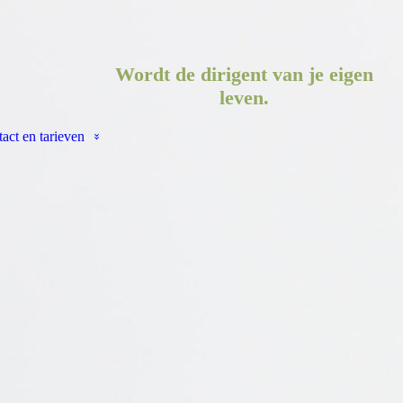
Wordt de dirigent van je eigen
leven.
act en tarieven