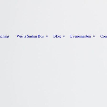
ching
Wie is Saskia Bos
Blog
Evenementen
Cont